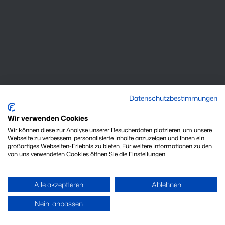
Datenschutzbestimmungen
Wir verwenden Cookies
Wir können diese zur Analyse unserer Besucherdaten platzieren, um unsere
Webseite zu verbessern, personalisierte Inhalte anzuzeigen und Ihnen ein
großartiges Webseiten-Erlebnis zu bieten. Für weitere Informationen zu den
von uns verwendeten Cookies öffnen Sie die Einstellungen.
Meta
Alle akzeptieren
Ablehnen
Weite
Nein, anpassen