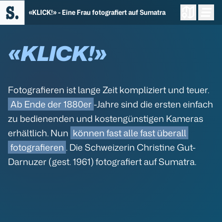
«KLICK!» - Eine Frau fotografiert auf Sumatra
«KLICK!»
Fotografieren ist lange Zeit kompliziert und teuer.
Ab Ende der 1880er
-Jahre sind die ersten einfach
zu bedienenden und kostengünstigen Kameras
erhältlich. Nun
können fast alle fast überall
fotografieren
. Die Schweizerin Christine Gut-
Darnuzer (gest. 1961) fotografiert auf Sumatra.